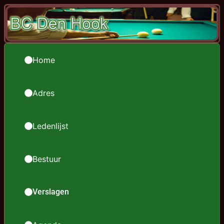
Home
Adres
Ledenlijst
Bestuur
Verslagen