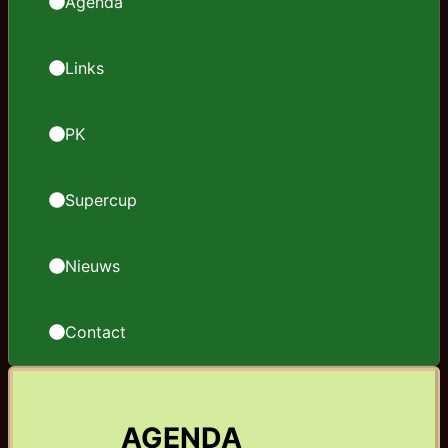
Agenda
Links
PK
Supercup
Nieuws
Contact
AGENDA