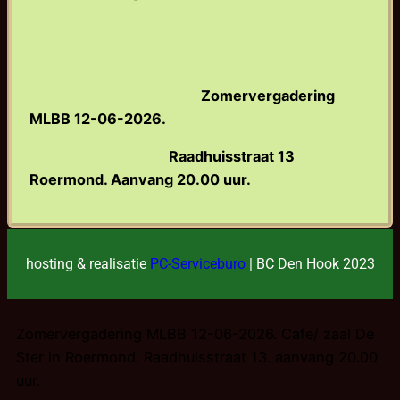
Zomervergadering
MLBB 12-06-2026.
Raadhuisstraat 13
Roermond. Aanvang 20.00 uur.
hosting & realisatie
PC-Serviceburo
| BC Den Hook 2023
Zomervergadering MLBB 12-06-2026. Cafe/ zaal De
Ster in Roermond. Raadhuisstraat 13. aanvang 20.00
uur.