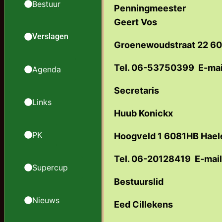
Bestuur
Penningmeester
Geert Vos
Verslagen
Groenewoudstraat 22 6
Tel. 06-53750399 E-mai
Agenda
Secretaris
Links
Huub Konickx
PK
Hoogveld 1 6081HB Hael
Tel. 06-20128419 E-mai
Supercup
Bestuurslid
Nieuws
Eed Cillekens