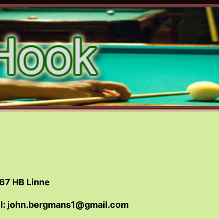
67 HB Linne
l: john.bergmans1@gmail.com