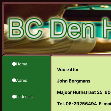
Home
Voorzitter
Adres
John Bergmans
Majoor Huthstraat 25 60
Ledenlijst
Tel. 06-29256494 E-mai